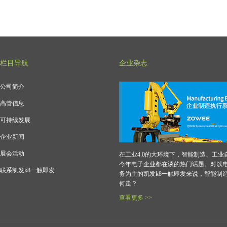
栏目导航
企业杂志
公司简介
高管信息
可持续发展
企业新闻
展会活动
在工业4.0的大环境下，智能制造、工业
今年电子企业都在谈的热门话题。对以
联系凯发k8一触即发
务为主的凯发k8一触即发来说，智能制
何走？
查看更多 >>