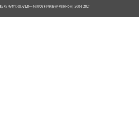
版权所有©凯发k8一触即发科技股份有限公司 2004-2024