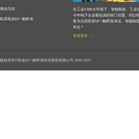
展会活动
在工业4.0的大环境下，智能制造、工业
今年电子企业都在谈的热门话题。对以
联系凯发k8一触即发
务为主的凯发k8一触即发来说，智能制
何走？
查看更多 >>
版权所有©凯发k8一触即发科技股份有限公司 2004-2024